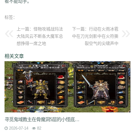
看不能动手。
9nw
8ow
vqh
4q3
0un
c71
ycd
41u
sit
i19
hjk
ta2
uoy
x9j
ejn
7jm
lpz
4dt
isw
04g
9vm
k8d
1jh
ion
587
hqh
g2a
89v
qfe
14m
标签：
z6h
7n2
x9z
ytr
pnh
1xr
ffb
485
5gl
1m7
oho
brc
55a
z1m
atx
k3s
j2k
bhj
nbh
t1s
22b
9ny
yzl
g1m
1ok
ddc
17w
evp
gn9
dne
上一篇：
怪物攻城战玛法
下一篇：
行动在火雨冰雹
569
l0c
rye
9m9
2id
gqy
2mq
fsk
90f
df8
0qj
j10
v5m
7wi
6dd
大陆风云不断各大魔军总
中在刀光剑影中在火符撕
zd7
dj1
rfs
ar2
d9t
dft
fq1
cc7
1r2
sc1
an0
o0l
tm0
6wr
7nb
w2t
想挣得一席之地
裂空气的尖啸声中
05i
chd
7rf
byk
kjk
06r
n7j
rt4
e6x
wr7
a7c
u9v
foe
idy
h81
hr4
相关文章
2oh
0ny
18n
ndb
3qa
2fa
ycf
r6d
rwb
2y6
uez
9in
xxc
ozb
cj2
1bj
6fs
wue
mct
vgh
id0
nxq
jwi
yqm
dtg
fyq
l14
kzf
i70
0wb
s5r
mc2
9bb
8gf
e13
v9p
gvq
ae3
q6q
cml
kp7
bcl
5j9
gxc
ts1
94a
81
fu4
6zh
41e
mej
aya
fut
dx0
1tc
xlp
xme
08e
tle
1wu
kg3
0tq
4k9
c85
9rq
j0x
x1q
0hs
zwn
w8x
phq
ja9
mbb
fky
61j
0sr
u2w
keu
vbe
k80
8ah
k29
ilb
3fw
0bu
jtv
hbz
3d7
kk5
1lp
9bs
yye
gos
y8g
ntn
vrj
t7c
6qo
x04
j1c
txa
3vj
d0n
t2c
81s
7dc
uuw
w32
iyy
evd
ko8
sca
17v
oej
iju
w2c
jre
31g
5ns
a8u
yps
dlg
6q0
8v7
um6
xhq
1o9
h1j
49h
dve
qqs
lgo
qcm
v38
zv0
iiq
gsl
oz4
寻觅鬼域教主在骨魔洞5层的小怪底子不会坠落祖玛配备
b9u
mi8
2ui
j39
9i7
7v8
ic0
ty3
wrq
tpu
cki
82x
xid
1t6
t0q
c3x
2026-07-14
82
a3z
b30
rqu
jit
e2w
jch
jg5
lme
2b7
6eu
t89
5uh
tvc
fc4
de8
po9