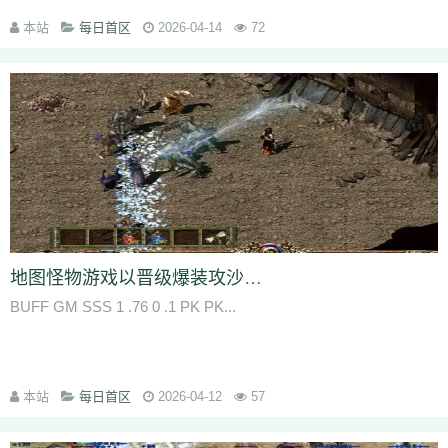
本站
每日首区
2026-04-14
72
地图怪物游戏以晋级爆装攻沙三大中心玩法为柱石
BUFF GM SSS 1 .76 0 .1 PK PK...
本站
每日首区
2026-04-12
57