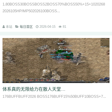
1.80BOSS30BOSSBOSS2BOSS70%BOSS50%+15+1020268
2026105HP/MP502026100BOSS...
本站
每日首区
2026-04-15
81
体系真的无限给力在散人天堂中打宝的中心是合理分配技术点
176BUFFBUFF2026 BOSS176BUFF15%50BUFF10BOSS+7...