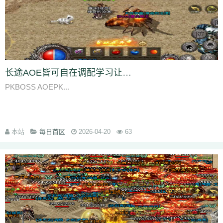
长途AOE皆可自在调配学习让PK的战略性不仅体现在操作
PKBOSS AOEPK...
本站
每日首区
2026-04-20
63