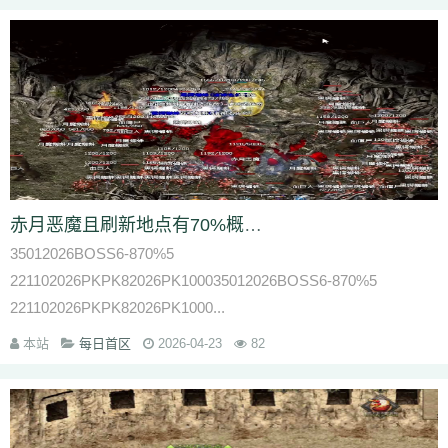
赤月恶魔且刷新地点有70%概率在赤月峡谷广场主张组成5人小队
35012026BOSS6-870%5
221102026PKPK82026PK100035012026BOSS6-870%5
221102026PKPK82026PK1000...
本站
每日首区
2026-04-23
82