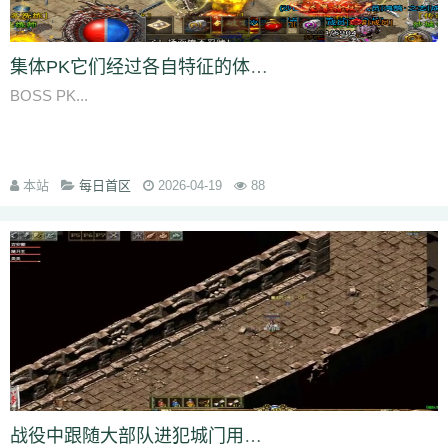
集体PK它们经过各自特征的体系降低了玩家的起步门槛
BOSS PK...
本站
每日首区
2026-04-19
88
战役中跟随大部队进犯城门用道士的群体治疗术或法师的魔法盾辅助