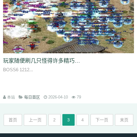
玩家随便刷几只怪得许多精巧的游戏套装游戏采用魔幻风格
BOSS6 1212...
本站
每日首区
2026-04-10
79
首页
上一页
2
3
4
下一页
末页